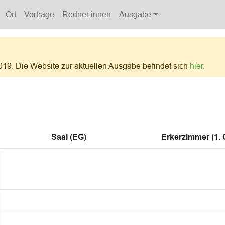
Ort
Vorträge
Redner:innen
Ausgabe
019. Die Website zur aktuellen Ausgabe befindet sich
hier
.
Saal (EG)
Erkerzimmer (1.