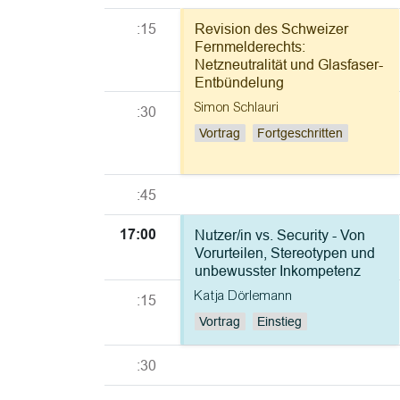
:15
Revision des Schweizer
Fernmelderechts:
Netzneutralität und Glasfaser-
Entbündelung
Simon Schlauri
:30
Vortrag
Fortgeschritten
:45
17:00
Nutzer/in vs. Security - Von
Vorurteilen, Stereotypen und
unbewusster Inkompetenz
Katja Dörlemann
:15
Vortrag
Einstieg
:30