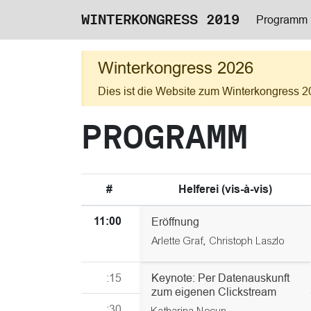
WINTERKONGRESS 2019
Programm
Winterkongress 2026
Dies ist die Website zum Winterkongress 2
PROGRAMM
#
Helferei (vis-à-vis)
11:00
Eröffnung
Arlette Graf,
Christoph Laszlo
:15
Keynote: Per Datenauskunft
zum eigenen Clickstream
:30
Katharina Nocun