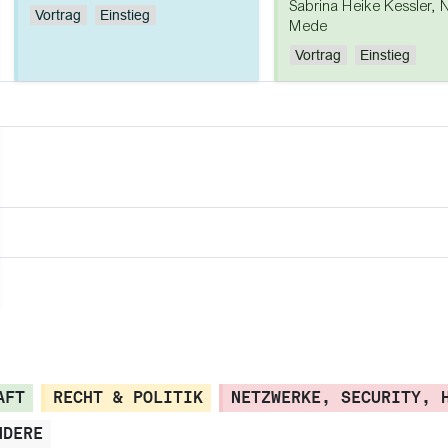
Sabrina Heike Kessler
,
N
Vortrag
Einstieg
Mede
Vortrag
Einstieg
AFT
RECHT & POLITIK
NETZWERKE, SECURITY, 
NDERE