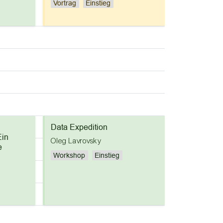
Vortrag
Einstieg
Data Expedition
Ein
Oleg Lavrovsky
e
Workshop
Einstieg