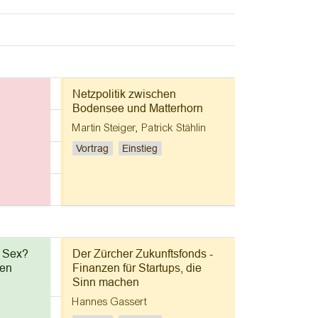
n
Netzpolitik zwischen
Bodensee und Matterhorn
Martin Steiger
,
Patrick Stählin
Vortrag
Einstieg
f Sex?
Der Zürcher Zukunftsfonds -
len
Finanzen für Startups, die
Sinn machen
Hannes Gassert