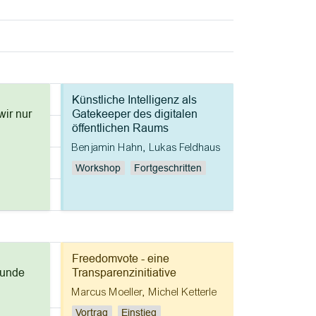
Künstliche Intelligenz als
ir nur
Gatekeeper des digitalen
öffentlichen Raums
Benjamin Hahn, Lukas Feldhaus
Workshop
Fortgeschritten
Freedomvote - eine
funde
Transparenzinitiative
Marcus Moeller
,
Michel Ketterle
Vortrag
Einstieg