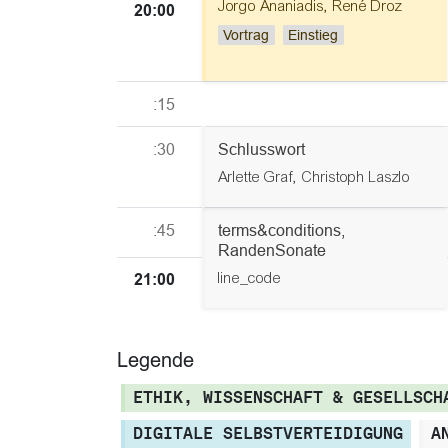
Jorgo Ananiadis
,
René Droz
20:00
Vortrag
Einstieg
:15
:30
Schlusswort
Arlette Graf,
Christoph Laszlo
:45
terms&conditions,
RandenSonate
line_code
21:00
Legende
ETHIK, WISSENSCHAFT & GESELLSCH
DIGITALE SELBSTVERTEIDIGUNG
A