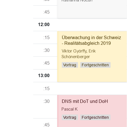
:45
12:00
:15
Überwachung in der Schweiz
- Realitätsabgleich 2019
:30
Viktor Györffy
,
Erik
Schönenberger
:45
Vortrag
Fortgeschritten
13:00
:15
:30
DNS mit DoT und DoH
Pascal K
Vortrag
Fortgeschritten
:45