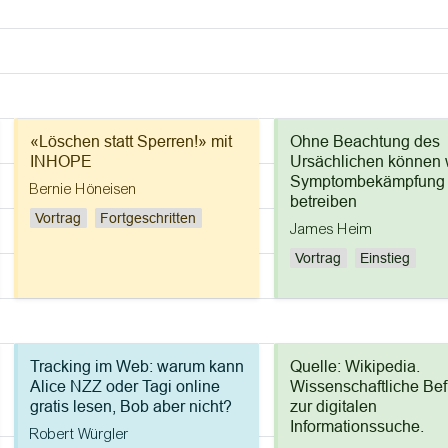
«Löschen statt Sperren!» mit
Ohne Beachtung des
INHOPE
Ursächlichen können w
Symptombekämpfung
Bernie Höneisen
betreiben
Vortrag
Fortgeschritten
James Heim
Vortrag
Einstieg
Tracking im Web: warum kann
Quelle: Wikipedia.
Alice NZZ oder Tagi online
Wissenschaftliche Be
gratis lesen, Bob aber nicht?
zur digitalen
Informationssuche.
Robert Würgler