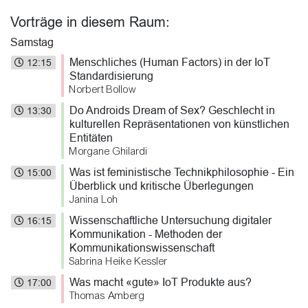
Vorträge in diesem Raum:
Samstag
Menschliches (Human Factors) in der IoT
12:15
Standardisierung
Norbert Bollow
Do Androids Dream of Sex? Geschlecht in
13:30
kulturellen Repräsentationen von künstlichen
Entitäten
Morgane Ghilardi
Was ist feministische Technikphilosophie - Ein
15:00
Überblick und kritische Überlegungen
Janina Loh
Wissenschaftliche Untersuchung digitaler
16:15
Kommunikation - Methoden der
Kommunikationswissenschaft
Sabrina Heike Kessler
Was macht «gute» IoT Produkte aus?
17:00
Thomas Amberg