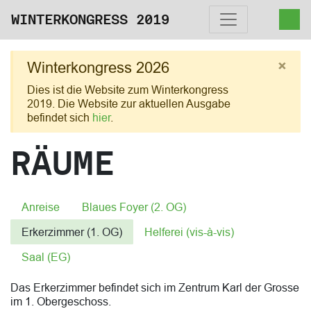
WINTERKONGRESS 2019
×
Winterkongress 2026
Dies ist die Website zum Winterkongress
2019. Die Website zur aktuellen Ausgabe
befindet sich
hier
.
RÄUME
Anreise
Blaues Foyer (2. OG)
Erkerzimmer (1. OG)
Helferei (vis-à-vis)
Saal (EG)
Das Erkerzimmer befindet sich im Zentrum Karl der Grosse
im 1. Obergeschoss.