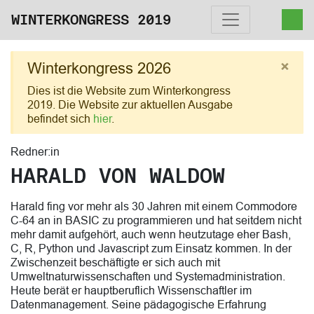
WINTERKONGRESS 2019
×
Winterkongress 2026
Dies ist die Website zum Winterkongress
2019. Die Website zur aktuellen Ausgabe
befindet sich
hier
.
Redner:in
HARALD VON WALDOW
Harald fing vor mehr als 30 Jahren mit einem Commodore
C-64 an in BASIC zu programmieren und hat seitdem nicht
mehr damit aufgehört, auch wenn heutzutage eher Bash,
C, R, Python und Javascript zum Einsatz kommen. In der
Zwischenzeit beschäftigte er sich auch mit
Umweltnaturwissenschaften und Systemadministration.
Heute berät er hauptberuflich Wissenschaftler im
Datenmanagement. Seine pädagogische Erfahrung