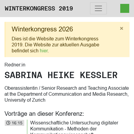
WINTERKONGRESS 2019
×
Winterkongress 2026
Dies ist die Website zum Winterkongress
2019. Die Website zur aktuellen Ausgabe
befindet sich
hier
.
Redner:in
SABRINA HEIKE KESSLER
Oberassistentin / Senior Research and Teaching Associate
at the Department of Communication and Media Research,
University of Zurich
Vorträge an dieser Konferenz:
Wissenschaftliche Untersuchung digitaler
16:15
Kommunikation - Methoden der