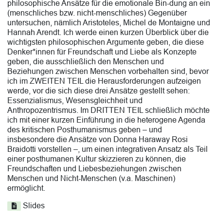
philosophische Ansätze für die emotionale Bin-dung an ein
(menschliches bzw. nicht-menschliches) Gegenüber
untersuchen, nämlich Aristoteles, Michel de Montaigne und
Hannah Arendt. Ich werde einen kurzen Überblick über die
wichtigsten philosophischen Argumente geben, die diese
Denker*innen für Freundschaft und Liebe als Konzepte
geben, die ausschließlich den Menschen und
Beziehungen zwischen Menschen vorbehalten sind, bevor
ich im ZWEITEN TEIL die Herausforderungen aufzeigen
werde, vor die sich diese drei Ansätze gestellt sehen:
Essenzialismus, Wesensgleichheit und
Anthropozentrismus. Im DRITTEN TEIL schließlich möchte
ich mit einer kurzen Einführung in die heterogene Agenda
des kritischen Posthumanismus geben – und
insbesondere die Ansätze von Donna Haraway Rosi
Braidotti vorstellen –, um einen integrativen Ansatz als Teil
einer posthumanen Kultur skizzieren zu können, die
Freundschaften und Liebesbeziehungen zwischen
Menschen und Nicht-Menschen (v.a. Maschinen)
ermöglicht.
Slides