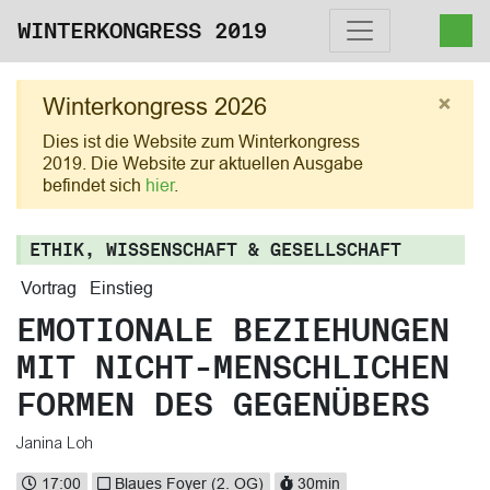
WINTERKONGRESS 2019
×
Winterkongress 2026
Dies ist die Website zum Winterkongress
2019. Die Website zur aktuellen Ausgabe
befindet sich
hier
.
ETHIK, WISSENSCHAFT & GESELLSCHAFT
Vortrag
Einstieg
EMOTIONALE BEZIEHUNGEN
MIT NICHT-MENSCHLICHEN
FORMEN DES GEGENÜBERS
Janina Loh
17:00
Blaues Foyer (2. OG)
30min