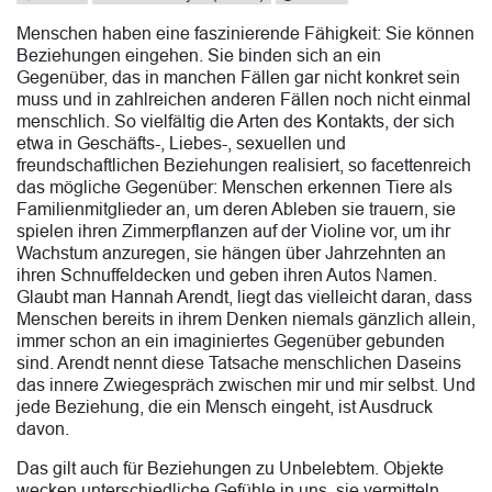
Menschen haben eine faszinierende Fähigkeit: Sie können
Beziehungen eingehen. Sie binden sich an ein
Gegenüber, das in manchen Fällen gar nicht konkret sein
muss und in zahlreichen anderen Fällen noch nicht einmal
menschlich. So vielfältig die Arten des Kontakts, der sich
etwa in Geschäfts-, Liebes-, sexuellen und
freundschaftlichen Beziehungen realisiert, so facettenreich
das mögliche Gegenüber: Menschen erkennen Tiere als
Familienmitglieder an, um deren Ableben sie trauern, sie
spielen ihren Zimmerpflanzen auf der Violine vor, um ihr
Wachstum anzuregen, sie hängen über Jahrzehnten an
ihren Schnuffeldecken und geben ihren Autos Namen.
Glaubt man Hannah Arendt, liegt das vielleicht daran, dass
Menschen bereits in ihrem Denken niemals gänzlich allein,
immer schon an ein imaginiertes Gegenüber gebunden
sind. Arendt nennt diese Tatsache menschlichen Daseins
das innere Zwiegespräch zwischen mir und mir selbst. Und
jede Beziehung, die ein Mensch eingeht, ist Ausdruck
davon.
Das gilt auch für Beziehungen zu Unbelebtem. Objekte
wecken unterschiedliche Gefühle in uns, sie vermitteln