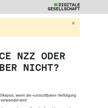
×
CE NZZ ODER
BER NICHT?
 Skepsis, wenn die «unsichtbare» Verfolgung
s verwendet wird.