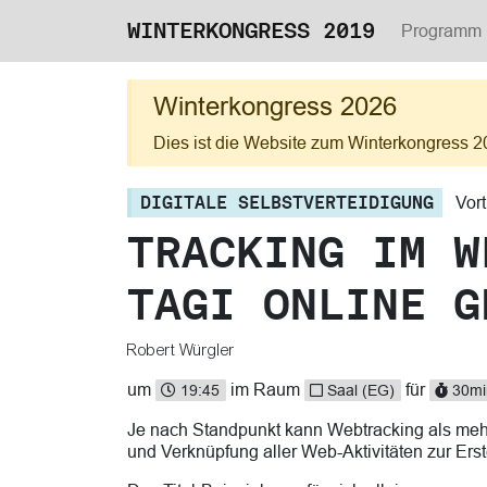
WINTERKONGRESS 2019
Programm
Winterkongress 2026
Dies ist die Website zum Winterkongress 2
DIGITALE SELBSTVERTEIDIGUNG
Vor
TRACKING IM W
TAGI ONLINE G
Robert Würgler
um
im Raum
für
19:45
Saal (EG)
30mi
Je nach Standpunkt kann Webtracking als mehr
und Verknüpfung aller Web-Aktivitäten zur Erste