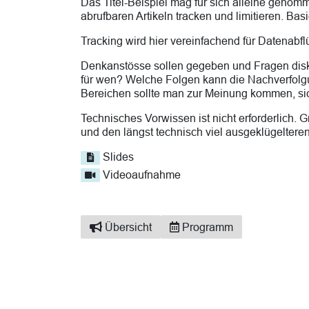
Das Titel-Beispiel mag für sich alleine genom
abrufbaren Artikeln tracken und limitieren. Ba
Tracking wird hier vereinfachend für Datenabf
Denkanstösse sollen gegeben und Fragen diskut
für wen? Welche Folgen kann die Nachverfolgu
Bereichen sollte man zur Meinung kommen, sic
Technisches Vorwissen ist nicht erforderlich.
und den längst technisch viel ausgeklügeltere
Slides
Videoaufnahme
Übersicht
Programm