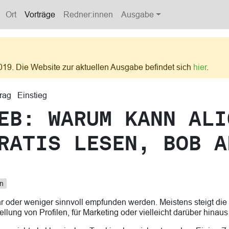
Ort
Vorträge
Redner:innen
Ausgabe
019. Die Website zur aktuellen Ausgabe befindet sich
hier
.
trag
Einstieg
EB: WARUM KANN ALI
RATIS LESEN, BOB A
n
 oder weniger sinnvoll empfunden werden. Meistens steigt die
llung von Profilen, für Marketing oder vielleicht darüber hinau