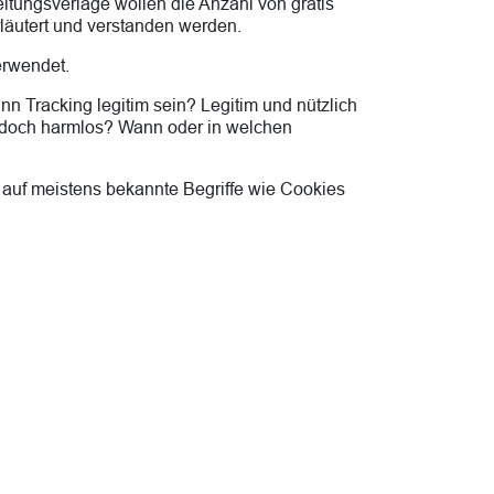
eitungsverlage wollen die Anzahl von gratis
rläutert und verstanden werden.
erwendet.
n Tracking legitim sein? Legitim und nützlich
t doch harmlos? Wann oder in welchen
r auf meistens bekannte Begriffe wie Cookies