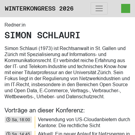
WINTERKONGRESS 2026
Redner:in
SIMON SCHLAURI
Simon Schlauri (1973) ist Rechtsanwalt in St. Gallen und
Zürich mit Spezialisierung auf Informations- und
Kommunikationsrecht. Er verbindet reiche Erfahrung aus
der IT- und Telekom-Industrie und technisches Know-how
mit einer Titularprofessur an der Universität Zürich. Sein
Fokus liegt in der Regulierung von Netzwerkindustrien und
im IT-Recht, insbesondere in den Bereichen Open Source
und Open Data, E-Commerce, Vertrags-, Verbraucher-,
Wettbewerbs-, Urheber- und Datenschutzrecht.
Vorträge an dieser Konferenz:
Verwendung von US-Cloudanbietern durch
Sa, 18:00
Kantone: Die rechtliche Sicht
Aktuell: Ein neuer Anlauf für Netzsperren in
Sa, 14:45