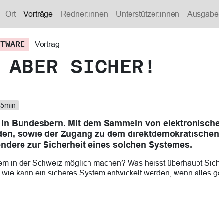
Ort
Vorträge
Redner:innen
Unterstützer:innen
Ausgabe
FTWARE
Vortrag
 ABER SICHER!
5min
e in Bundesbern. Mit dem Sammeln von elektronische
en, sowie der Zugang zu dem direktdemokratischen Mi
ondere zur Sicherheit eines solchen Systemes.
tem in der Schweiz möglich machen? Was heisst überhaupt Sich
 wie kann ein sicheres System entwickelt werden, wenn alles g